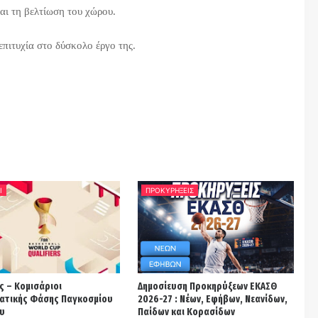
αι τη βελτίωση του χώρου.
επιτυχία στο δύσκολο έργο της.
Ι
ΠΡΟΚΥΡΗΞΕΙΣ
ς – Κομισάριοι
Δημοσίευση Προκηρύξεων ΕΚΑΣΘ
ατικής Φάσης Παγκοσμίου
2026-27 : Νέων, Εφήβων, Νεανίδων,
υ
Παίδων και Κορασίδων