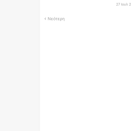
27 Ιουλ 
Νεότερη