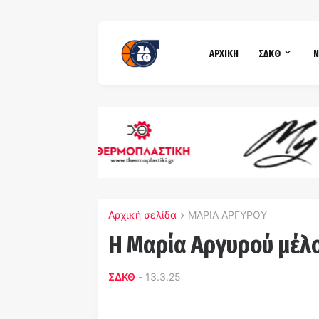
ΑΡΧΙΚΗ
ΣΔΚΘ
Ν
Αρχική σελίδα
ΜΑΡΙΑ ΑΡΓΥΡΟΥ
Η Μαρία Αργυρού μέλ
ΣΔΚΘ
-
13.3.25