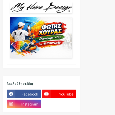
Ακολούθησέ Μας
Facebook
YouTube
Instagram