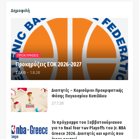
Δημοφιλή
ΠΡΟΚΥΡΗΞΕΙΣ
Προκηρύξεις ΕΟΚ 2026-2027
ΣΔΚΘ
-
1.8.26
Διαιτητές – Κομισάριοι Προκριματικής
Φάσης Παγκοσμίου Κυπέλλου
27.7.26
Το πρόγραμμα του Σαββατοκύριακου
για το final four των Playoffs του Jr. NBA
Greece 2026. Διαιτητές και κριτές που