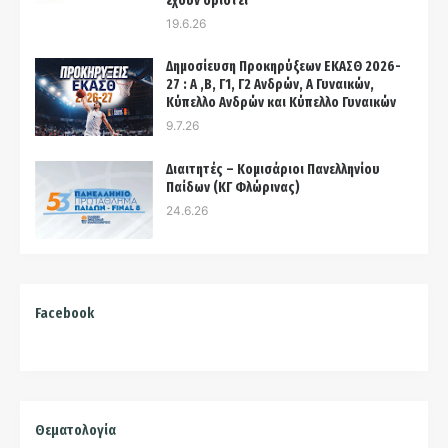
έχουν οριστεί
19.6.26
Δημοσίευση Προκηρύξεων ΕΚΑΣΘ 2026-
27 : Α ,Β, Γ1, Γ2 Ανδρών, Α Γυναικών,
Κύπελλο Ανδρών και Κύπελλο Γυναικών
9.7.26
Διαιτητές – Κομισάριοι Πανελληνίου
Παίδων (ΚΓ Φλώρινας)
24.6.26
Facebook
Θεματολογία