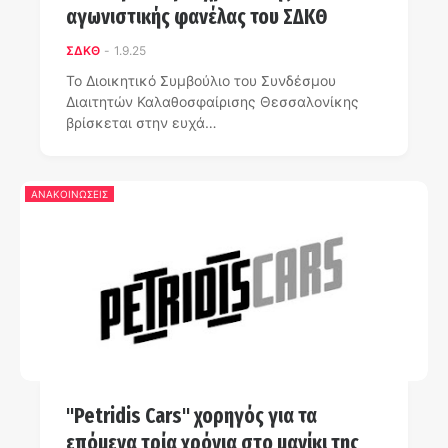
αγωνιστικής φανέλας του ΣΔΚΘ
ΣΔΚΘ
-
1.9.25
Το Διοικητικό Συμβούλιο του Συνδέσμου
Διαιτητών Καλαθοσφαίρισης Θεσσαλονίκης
βρίσκεται στην ευχά…
ΑΝΑΚΟΙΝΩΣΕΙΣ
"Petridis Cars" χορηγός για τα
επόμενα τρία χρόνια στo μανίκι της