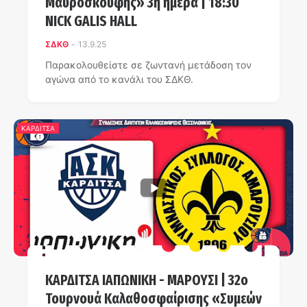
Μαυροσκούφης» 3η ημέρα | 18:30
NICK GALIS HALL
ΣΔΚΘ
-
13.9.25
Παρακολουθείστε σε ζωντανή μετάδοση τον
αγώνα από το κανάλι του ΣΔΚΘ.
ΚΑΡΔΙΤΣΑ
ΚΑΡΔΙΤΣΑ ΙΑΠΩΝΙΚΗ - ΜΑΡΟΥΣΙ | 32ο
Τουρνουά Καλαθοσφαίρισης «Συμεών