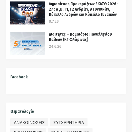
Δημοσίευση Προκηρύξεων ΕΚΑΣΘ 2026-
27 : Α ,Β, Γ1, Γ2 Ανδρών, Α Γυναικών,
Κύπελλο Ανδρών και Κύπελλο Γυναικών
9.7.26
Διαιτητές – Κομισάριοι Πανελληνίου
Παίδων (ΚΓ Φλώρινας)
24.6.26
Facebook
Θεματολογία
ΑΝΑΚΟΙΝΩΣΕΙΣ
ΣΥΓΧΑΡΗΤΗΡΙΑ