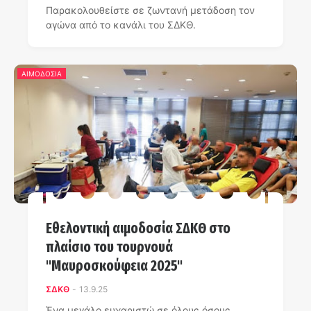
Παρακολουθείστε σε ζωντανή μετάδοση τον
αγώνα από το κανάλι του ΣΔΚΘ.
ΑΙΜΟΔΟΣΙΑ
Εθελοντική αιμοδοσία ΣΔΚΘ στο
πλαίσιο του τουρνουά
"Μαυροσκούφεια 2025"
ΣΔΚΘ
-
13.9.25
Ένα μεγάλο ευχαριστώ σε όλους όσους