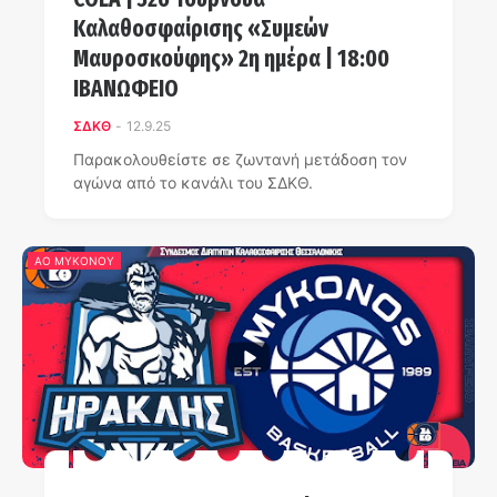
Καλαθοσφαίρισης «Συμεών
Μαυροσκούφης» 2η ημέρα | 18:00
ΙΒΑΝΩΦΕΙΟ
ΣΔΚΘ
-
12.9.25
Παρακολουθείστε σε ζωντανή μετάδοση τον
αγώνα από το κανάλι του ΣΔΚΘ.
ΑΟ ΜΥΚΟΝΟΥ