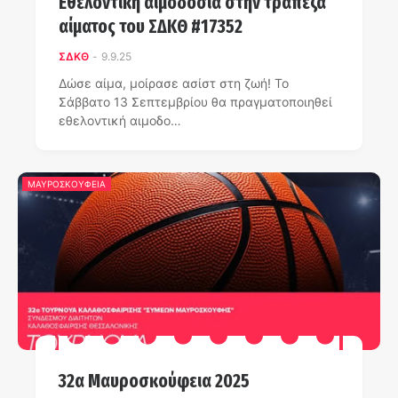
Εθελοντική αιμοδοσία στην τράπεζα
αίματος του ΣΔΚΘ #17352
ΣΔΚΘ
-
9.9.25
Δώσε αίμα, μοίρασε ασίστ στη ζωή! Το
Σάββατο 13 Σεπτεμβρίου θα πραγματοποιηθεί
εθελοντική αιμοδο…
ΜΑΥΡΟΣΚΟΥΦΕΙΑ
32α Μαυροσκούφεια 2025