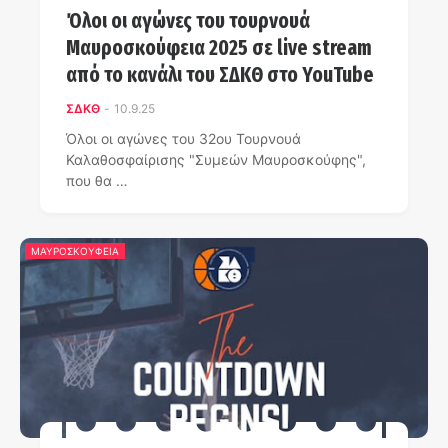
Όλοι οι αγώνες του τουρνουά
Μαυροσκούφεια 2025 σε live stream
από το κανάλι του ΣΔΚΘ στο YouTube
ΣΔΚΘ
-
10.9.25
Όλοι οι αγώνες του 32ου Τουρνουά
Καλαθοσφαίρισης "Συμεών Μαυροσκούφης",
που θα …
ΜΑΥΡΟΣΚΟΥΦΕΙΑ