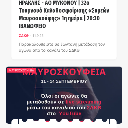
ΗΡΑΚΛΗΣ - ΑΟ ΜΥΚΟΝΟΥ | 32ο
Τουρνουά Καλαθοσφαίρισης «Συμεών
Μαυροσκούφης» 1η ημέρα | 20:30
ΙΒΑΝΩΦΕΙΟ
ΣΔΚΘ
-
11.9.25
Παρακολουθείστε σε ζωντανή μετάδοση τον
αγώνα από το κανάλι του ΣΔΚΘ.
ΜΑΥΡΟΣΚΟΥΦΕΙΑ