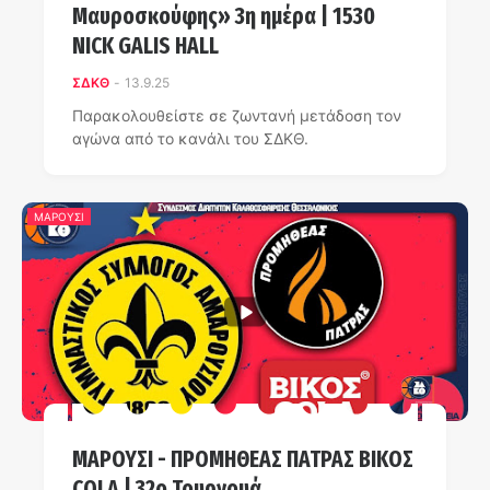
Μαυροσκούφης» 3η ημέρα | 1530
NICK GALIS HALL
ΣΔΚΘ
-
13.9.25
Παρακολουθείστε σε ζωντανή μετάδοση τον
αγώνα από το κανάλι του ΣΔΚΘ.
ΜΑΡΟΥΣΙ
ΜΑΡΟΥΣΙ - ΠΡΟΜΗΘΕΑΣ ΠΑΤΡΑΣ ΒΙΚΟΣ
COLA | 32ο Τουρνουά