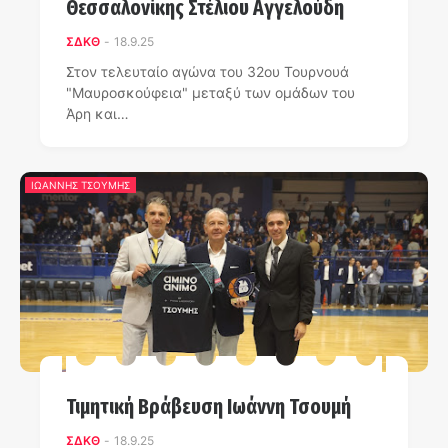
Θεσσαλονίκης Στέλιου Αγγελούδη
ΣΔΚΘ
-
18.9.25
Στον τελευταίο αγώνα του 32ου Τουρνουά
"Μαυροσκούφεια" μεταξύ των ομάδων του
Άρη και…
ΙΩΑΝΝΗΣ ΤΣΟΥΜΗΣ
Τιμητική Βράβευση Ιωάννη Τσουμή
ΣΔΚΘ
-
18.9.25