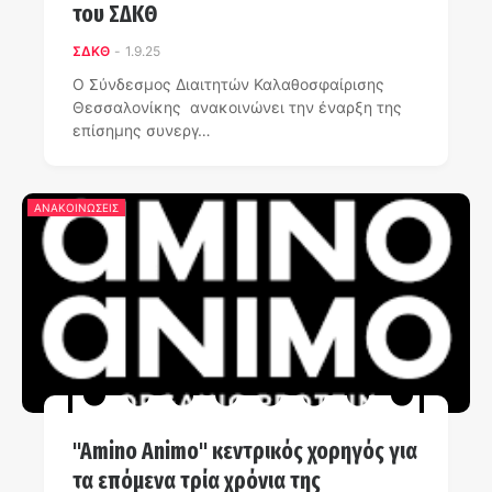
του ΣΔΚΘ
ΣΔΚΘ
-
1.9.25
Ο Σύνδεσμος Διαιτητών Καλαθοσφαίρισης
Θεσσαλονίκης ανακοινώνει την έναρξη της
επίσημης συνεργ…
ΑΝΑΚΟΙΝΩΣΕΙΣ
"Amino Animo" κεντρικός χορηγός για
τα επόμενα τρία χρόνια της