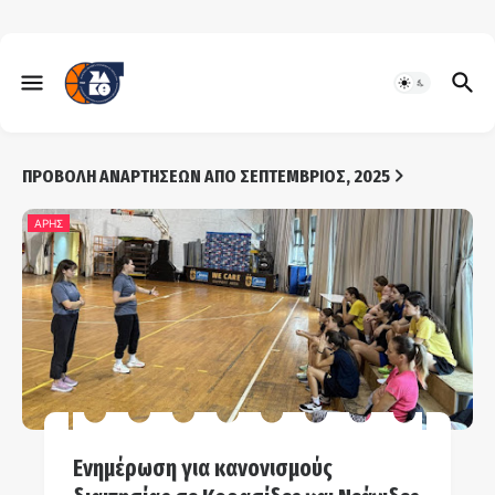
ΠΡΟΒΟΛΉ ΑΝΑΡΤΉΣΕΩΝ ΑΠΌ ΣΕΠΤΈΜΒΡΙΟΣ, 2025
ΑΡΗΣ
Ενημέρωση για κανονισμούς