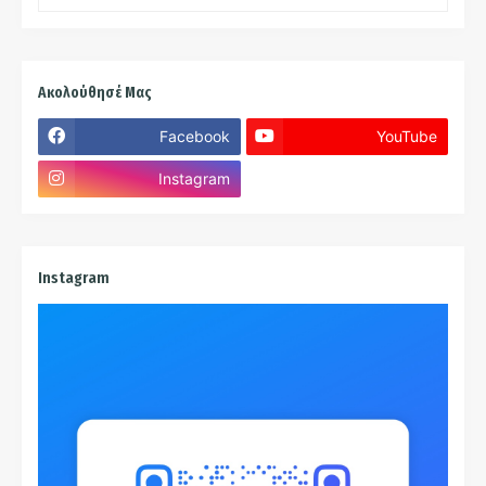
Ακολούθησέ Μας
Facebook
YouTube
Instagram
Instagram