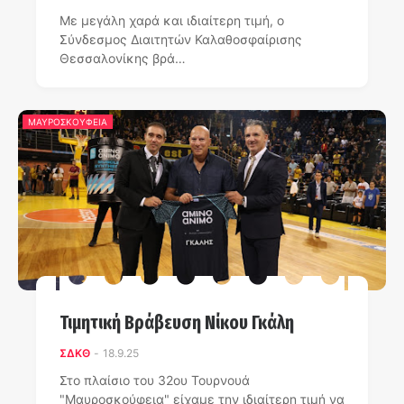
Με μεγάλη χαρά και ιδιαίτερη τιμή, ο
Σύνδεσμος Διαιτητών Καλαθοσφαίρισης
Θεσσαλονίκης βρά…
ΜΑΥΡΟΣΚΟΥΦΕΙΑ
Τιμητική Βράβευση Νίκου Γκάλη
ΣΔΚΘ
-
18.9.25
Στο πλαίσιο του 32ου Τουρνουά
"Μαυροσκούφεια" είχαμε την ιδιαίτερη τιμή να