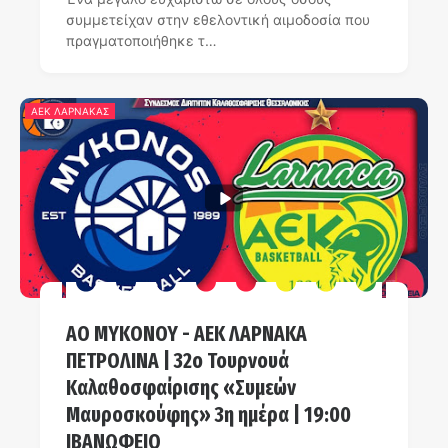
συμμετείχαν στην εθελοντική αιμοδοσία που
πραγματοποιήθηκε τ…
ΑΕΚ ΛΑΡΝΑΚΑΣ
AO MYKONOY - ΑΕΚ ΛΑΡΝΑΚΑ
ΠΕΤΡΟΛΙΝΑ | 32ο Τουρνουά
Καλαθοσφαίρισης «Συμεών
Μαυροσκούφης» 3η ημέρα | 19:00
ΙΒΑΝΩΦΕΙΟ