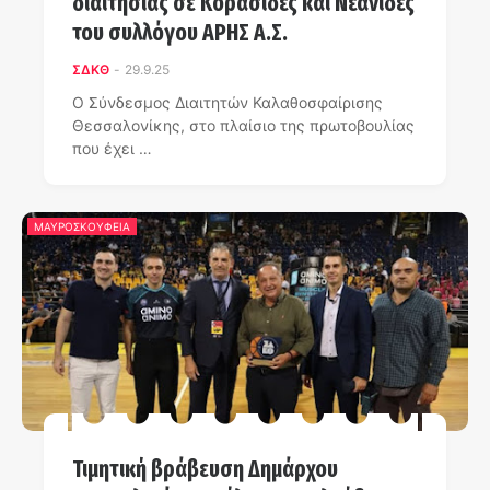
διαιτησίας σε Κορασίδες και Νεάνιδες
του συλλόγου ΑΡΗΣ Α.Σ.
ΣΔΚΘ
-
29.9.25
Ο Σύνδεσμος Διαιτητών Καλαθοσφαίρισης
Θεσσαλονίκης, στο πλαίσιο της πρωτοβουλίας
που έχει …
ΜΑΥΡΟΣΚΟΥΦΕΙΑ
Τιμητική βράβευση Δημάρχου