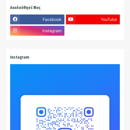
Ακολούθησέ Μας
Facebook
YouTube
Instagram
Instagram