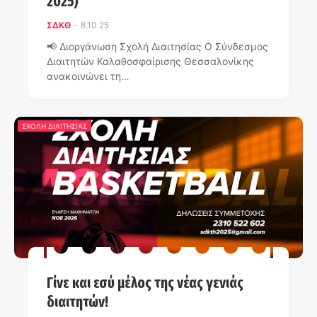
2025)
ΣΔΚΘ
-
8.10.25
📢 Διοργάνωση Σχολή Διαιτησίας Ο Σύνδεσμος
Διαιτητών Καλαθοσφαίρισης Θεσσαλονίκης
ανακοινώνει τη…
ΣΧΟΛΗ ΔΙΑΙΤΗΣΙΑΣ
Γίνε και εσύ μέλος της νέας γενιάς
διαιτητών!