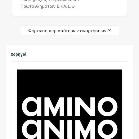
Πρωταθλημάτων Ε.ΚΑ.Σ.Θ.
Φόρτωση περισσότερων αναρτήσεων
Χορηγοί