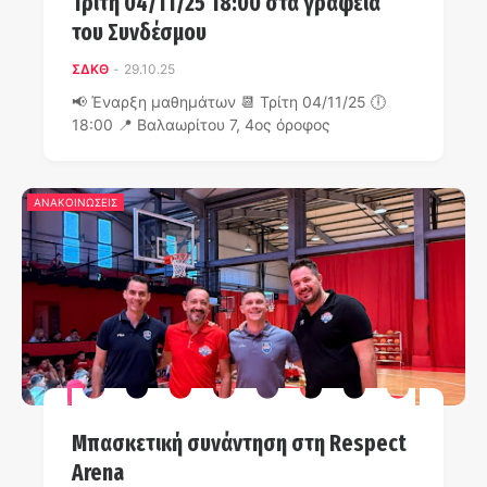
Τρίτη 04/11/25 18:00 στα γραφεία
του Συνδέσμου
ΣΔΚΘ
-
29.10.25
📢 Έναρξη μαθημάτων 📆 Τρίτη 04/11/25 🕕
18:00 📍 Βαλαωρίτου 7, 4ος όροφος
ΑΝΑΚΟΙΝΩΣΕΙΣ
Μπασκετική συνάντηση στη Respect
Arena