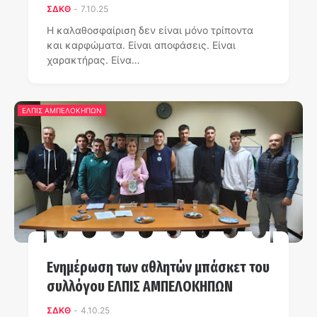
ΣΔΚΘ
-
7.10.25
Η καλαθοσφαίριση δεν είναι μόνο τρίποντα
και καρφώματα. Είναι αποφάσεις. Είναι
χαρακτήρας. Είνα…
ΕΛΠΙΣ ΑΜΠΕΛΟΚΗΠΩΝ
Ενημέρωση των αθλητών μπάσκετ του
συλλόγου ΕΛΠΙΣ ΑΜΠΕΛΟΚΗΠΩΝ
ΣΔΚΘ
-
4.10.25