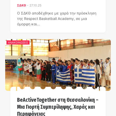
ΣΔΚΘ
-
27.10.25
Ο ΣΔΚΘ αποδέχθηκε με χαρά την πρόσκληση
της Respect Basketball Academy, σε μια
όμορφη και…
ΑΝΑΚΟΙΝΩΣΕΙΣ
BeActiveTogether στη Θεσσαλονίκη –
Μια Γιορτή Συμπερίληψης, Χαράς και
Περηφάνειας