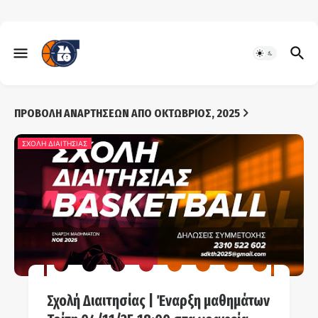
ΠΡΟΒΟΛΉ ΑΝΑΡΤΉΣΕΩΝ ΑΠΌ ΟΚΤΏΒΡΙΟΣ, 2025
ΣΧΟΛΗ ΔΙΑΙΤΗΣΙΑΣ
Σχολή Διαιτησίας | Έναρξη μαθημάτων