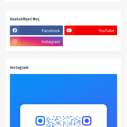
Ακολούθησέ Μας
Facebook
YouTube
Instagram
Instagram