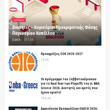
ΟΡΙΣΜΟΙ
Διαιτητές – Κομισάριοι Προκριματικής Φάσης
Παγκοσμίου Κυπέλλου
ΣΔΚΘ
-
27.7.26
Προκηρύξεις ΕΟΚ 2026-2027
1.8.26
Το πρόγραμμα του Σαββατοκύριακου
για το final four των Playoffs του Jr. NBA
Greece 2026. Διαιτητές και κριτές που
έχουν οριστεί
19.6.26
Δημοσίευση Προκηρύξεων ΕΚΑΣΘ 2026-