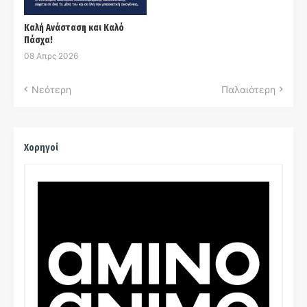
Καλή Ανάσταση και Καλό
Πάσχα!
08 Απρς 2026
Νεότερη
Παλαιότερη
Χορηγοί