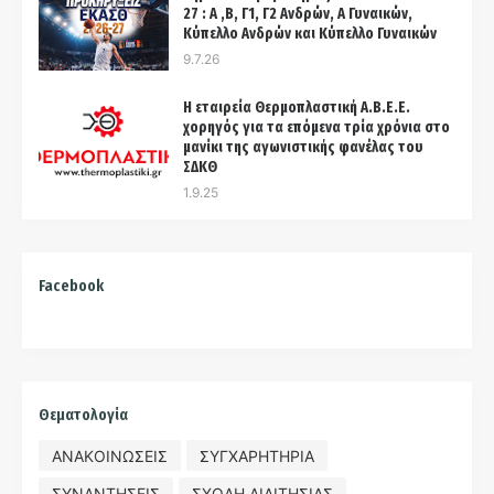
27 : Α ,Β, Γ1, Γ2 Ανδρών, Α Γυναικών,
Κύπελλο Ανδρών και Κύπελλο Γυναικών
9.7.26
Η εταιρεία Θερμοπλαστική Α.Β.Ε.Ε.
χορηγός για τα επόμενα τρία χρόνια στo
μανίκι της αγωνιστικής φανέλας του
ΣΔΚΘ
1.9.25
Facebook
Θεματολογία
ΑΝΑΚΟΙΝΩΣΕΙΣ
ΣΥΓΧΑΡΗΤΗΡΙΑ
ΣΥΝΑΝΤΗΣΕΙΣ
ΣΧΟΛΗ ΔΙΑΙΤΗΣΙΑΣ