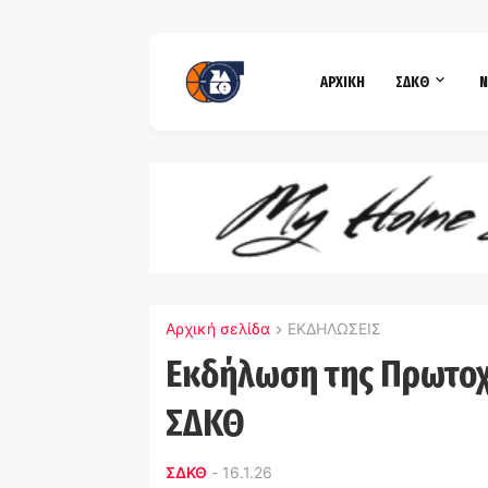
ΑΡΧΙΚΗ
ΣΔΚΘ
Ν
Αρχική σελίδα
ΕΚΔΗΛΩΣΕΙΣ
Eκδήλωση της Πρωτοχ
ΣΔΚΘ
ΣΔΚΘ
-
16.1.26