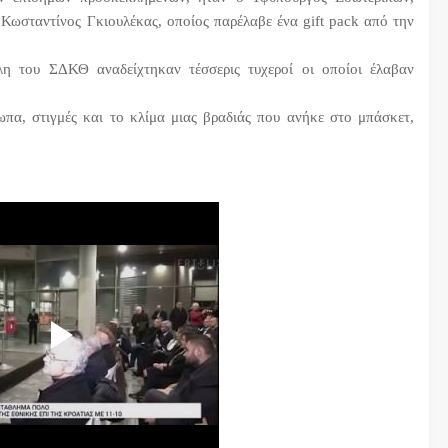
 Κωσταντίνος Γκιουλέκας, οποίος παρέλαβε ένα gift pack από την
λη του ΣΔΚΘ αναδείχτηκαν τέσσερις τυχεροί οι οποίοι έλαβαν
πα, στιγμές και το κλίμα μιας βραδιάς που ανήκε στο μπάσκετ,