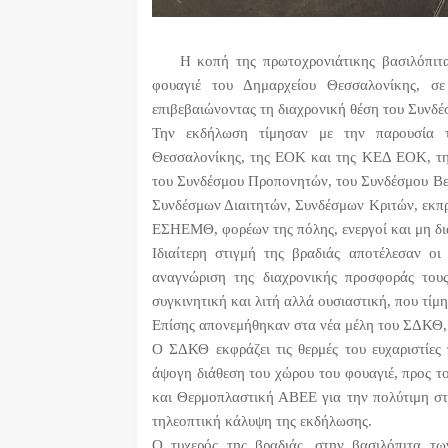
Η κοπή της πρωτοχρονιάτικης βασιλόπιτας
φουαγιέ του Δημαρχείου Θεσσαλονίκης, σε 
επιβεβαιώνοντας τη διαχρονική θέση του Συνδέ
Την εκδήλωση τίμησαν με την παρουσία το
Θεσσαλονίκης, της ΕΟΚ και της ΚΕΔ ΕΟΚ, 
του Συνδέσμου Προπονητών, του Συνδέσμου Β
Συνδέσμων Διαιτητών, Συνδέσμων Κριτών, εκπ
ΕΣΗΕΜΘ, φορέων της πόλης, ενεργοί και μη δι
Ιδιαίτερη στιγμή της βραδιάς αποτέλεσαν οι
αναγνώριση της διαχρονικής προσφοράς τους
συγκινητική και λιτή αλλά ουσιαστική, που τίμη
Επίσης απονεμήθηκαν στα νέα μέλη του ΣΔΚΘ, 
Ο ΣΔΚΘ εκφράζει τις θερμές του ευχαριστίες
άψογη διάθεση του χώρου του φουαγιέ, προς 
και Θερμοπλαστική ΑΒΕΕ για την πολύτιμη στ
τηλεοπτική κάλυψη της εκδήλωσης.
Ο τυχερός της βραδιάς, στην βασιλόπιτα τ