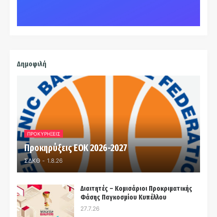
Δημοφιλή
ΠΡΟΚΥΡΗΞΕΙΣ
Προκηρύξεις ΕΟΚ 2026-2027
ΣΔΚΘ
-
1.8.26
Διαιτητές – Κομισάριοι Προκριματικής
Φάσης Παγκοσμίου Κυπέλλου
27.7.26