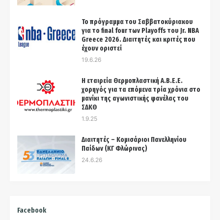
Το πρόγραμμα του Σαββατοκύριακου
για το final four των Playoffs του Jr. NBA
Greece 2026. Διαιτητές και κριτές που
έχουν οριστεί
19.6.26
Η εταιρεία Θερμοπλαστική Α.Β.Ε.Ε.
χορηγός για τα επόμενα τρία χρόνια στo
μανίκι της αγωνιστικής φανέλας του
ΣΔΚΘ
1.9.25
Διαιτητές – Κομισάριοι Πανελληνίου
Παίδων (ΚΓ Φλώρινας)
24.6.26
Facebook