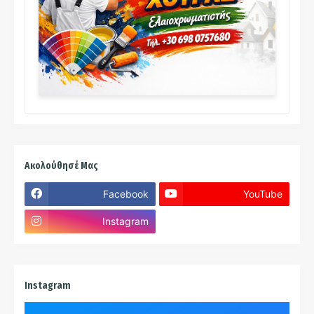
Ακολούθησέ Μας
Facebook
YouTube
Instagram
Instagram