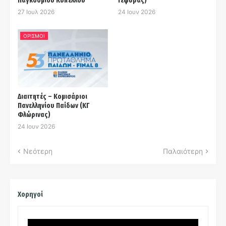
Παγκοσμίου Κυπέλλου
Γέφυρας)
27 Ιουλ 2026
24 Ιουν 2026
ΟΡΙΣΜΟΙ
Διαιτητές – Κομισάριοι
Πανελληνίου Παίδων (ΚΓ
Φλώρινας)
24 Ιουν 2026
Νεότερη
Παλαιότερη
Χορηγοί