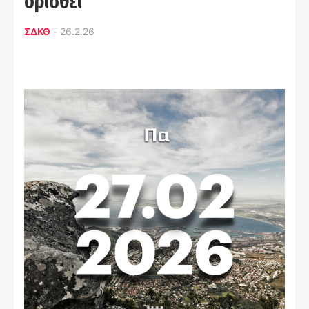
ορισθεί
ΣΔΚΘ
-
26.2.26