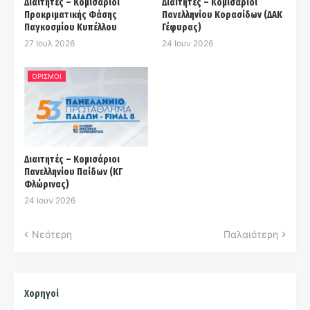
Διαιτητές – Κομισάριοι
Διαιτητές – Κομισάριοι
Προκριματικής Φάσης
Πανελληνίου Κορασίδων (ΔΑΚ
Παγκοσμίου Κυπέλλου
Γέφυρας)
27 Ιουλ 2026
24 Ιουν 2026
ΟΡΙΣΜΟΙ
Διαιτητές – Κομισάριοι
Πανελληνίου Παίδων (ΚΓ
Φλώρινας)
24 Ιουν 2026
Νεότερη
Παλαιότερη
Χορηγοί