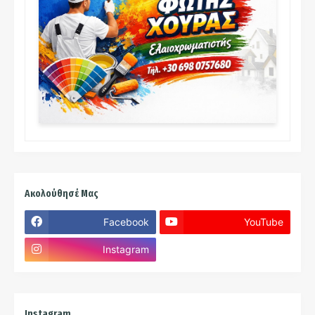
Ακολούθησέ Μας
Facebook
YouTube
Instagram
Instagram