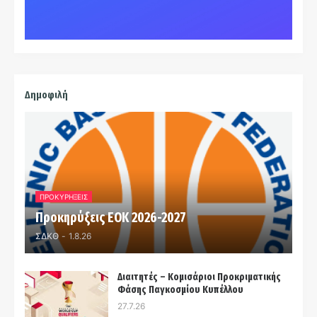
Δημοφιλή
ΠΡΟΚΥΡΗΞΕΙΣ
Προκηρύξεις ΕΟΚ 2026-2027
ΣΔΚΘ
-
1.8.26
Διαιτητές – Κομισάριοι Προκριματικής
Φάσης Παγκοσμίου Κυπέλλου
27.7.26