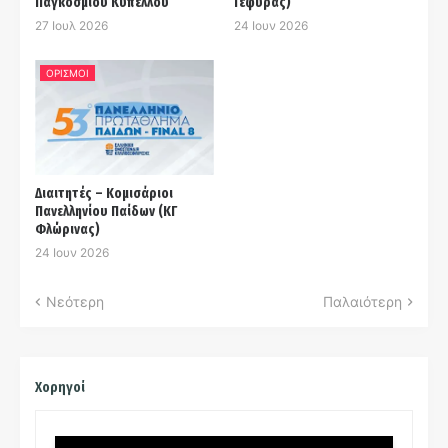
Παγκοσμίου Κυπέλλου
Γέφυρας)
27 Ιουλ 2026
24 Ιουν 2026
ΟΡΙΣΜΟΙ
Διαιτητές – Κομισάριοι
Πανελληνίου Παίδων (ΚΓ
Φλώρινας)
24 Ιουν 2026
Νεότερη
Παλαιότερη
Χορηγοί