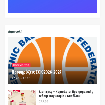
Δημοφιλή
ΠΡΟΚΥΡΗΞΕΙΣ
Προκηρύξεις ΕΟΚ 2026-2027
ΣΔΚΘ
-
1.8.26
Διαιτητές – Κομισάριοι Προκριματικής
Φάσης Παγκοσμίου Κυπέλλου
27.7.26