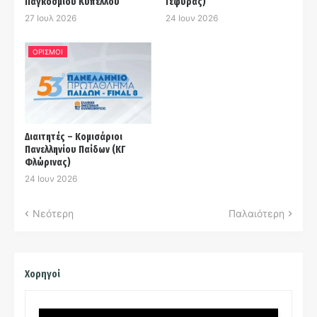
Παγκοσμίου Κυπέλλου
Γέφυρας)
27 Ιουλ 2026
24 Ιουν 2026
ΟΡΙΣΜΟΙ
Διαιτητές – Κομισάριοι
Πανελληνίου Παίδων (ΚΓ
Φλώρινας)
24 Ιουν 2026
Νεότερη
Παλαιότερη
Χορηγοί