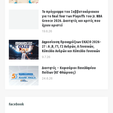
Το πρόγραμμα του Σαββατοκύριακου
για το final four των Playoffs του Jr. NBA
Greece 2026. Διαιτητές και κριτές που
έχουν οριστεί
19.6.26
Δημοσίευση Προκηρύξεων ΕΚΑΣΘ 2026-
27 : Α ,Β, Γ1, Γ2 Ανδρών, Α Γυναικών,
Κύπελλο Ανδρών και Κύπελλο Γυναικών
9.7.26
Διαιτητές – Κομισάριοι Πανελληνίου
Παίδων (ΚΓ Φλώρινας)
24.6.26
Facebook