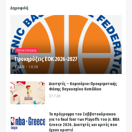
Δημοφιλή
ΠΡΟΚΥΡΗΞΕΙΣ
Προκηρύξεις ΕΟΚ 2026-2027
ΣΔΚΘ
-
1.8.26
Διαιτητές – Κομισάριοι Προκριματικής
Φάσης Παγκοσμίου Κυπέλλου
27.7.26
Το πρόγραμμα του Σαββατοκύριακου
για το final four των Playoffs του Jr. NBA
Greece 2026. Διαιτητές και κριτές που
έχουν οριστεί