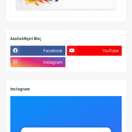
Ακολούθησέ Μας
Facebook
YouTube
Instagram
Instagram