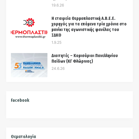
19.6.26
Η εταιρεία Θερμοπλαστική Α.Β.Ε.Ε.
χορηγός για τα επόμενα τρία χρόνια στo
μανίκι της αγωνιστικής φανέλας του
ΣΔΚΘ
1.9.25
Διαιτητές – Κομισάριοι Πανελληνίου
Παίδων (ΚΓ Φλώρινας)
24.6.26
Facebook
Θεματολογία