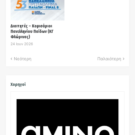
Διαιτητές – Κομισάριοι
Πανελληνίου Παίδων (ΚΓ
Φλώρινας)
24 Ιουν 2026
Νεότερη
Παλαιότερη
Χορηγοί