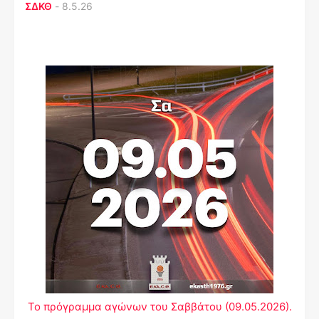
ΣΔΚΘ
-
8.5.26
Το πρόγραμμα αγώνων του Σαββάτου (09.05.2026).